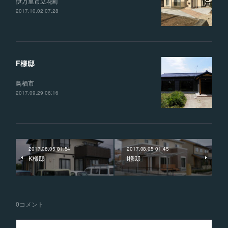
伊万里市立花町
2017.10.02 07:28
F様邸
鳥栖市
2017.09.29 06:16
2017.08.05 01:54
2017.08.05 01:45
K様邸
I様邸
0
コメント