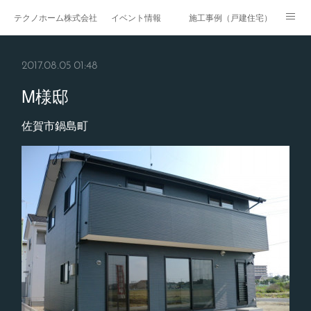
テクノホーム株式会社
イベント情報
施工事例（戸建住宅）
施工事例（戸建賃貸）
施工事例（マンション・集合住宅）
2017.08.05 01:48
施工事例（医療・福祉）
施工事例（商業施設）
M様邸
施工事例（公共工事）
ページ
佐賀市鍋島町