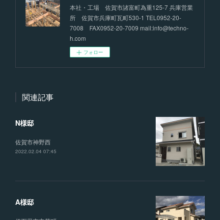
本社・工場 佐賀市諸富町為重125-7 兵庫営業
所 佐賀市兵庫町瓦町530-1 TEL0952-20-
7008 FAX0952-20-7009 mail:info@techno-
h.com
フォロー
関連記事
N様邸
佐賀市神野西
2022.02.04 07:45
A様邸