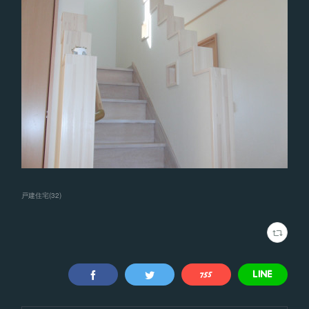
戸建住宅
(
32
)