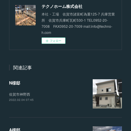
テクノホーム株式会社
本社・工場 佐賀市諸富町為重125-7 兵庫営業
所 佐賀市兵庫町瓦町530-1 TEL0952-20-
7008 FAX0952-20-7009 mail:info@techno-
h.com
フォロー
関連記事
N様邸
佐賀市神野西
2022.02.04 07:45
A様邸