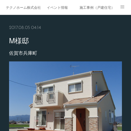
テクノホーム株式会社
イベント情報
施工事例（戸建住宅）
施工事例（戸建賃貸）
施工事例（マンション・集合住宅）
2017.08.05 04:14
施工事例（医療・福祉）
施工事例（商業施設）
M様邸
施工事例（公共工事）
ページ
佐賀市兵庫町