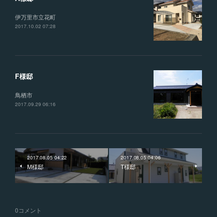
伊万里市立花町
2017.10.02 07:28
F様邸
鳥栖市
2017.09.29 06:16
2017.08.05 04:22
2017.08.05 04:06
M様邸
T様邸
0
コメント