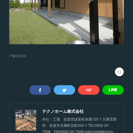
戸建住宅
(
32
)
テクノホーム株式会社
本社・工場 佐賀市諸富町為重125-7 兵庫営業
所 佐賀市兵庫町瓦町530-1 TEL0952-20-
7008 FAX0952-20-7009 mail:info@techno-