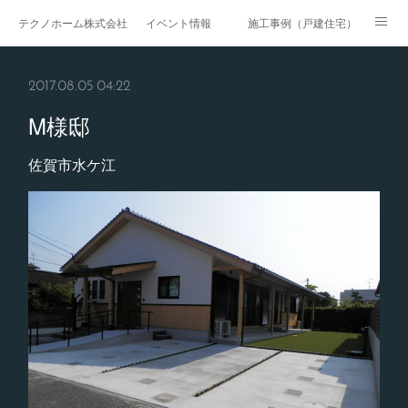
テクノホーム株式会社
イベント情報
施工事例（戸建住宅）
施工事例（戸建賃貸）
施工事例（マンション・集合住宅）
2017.08.05 04:22
施工事例（医療・福祉）
施工事例（商業施設）
M様邸
施工事例（公共工事）
ページ
佐賀市水ケ江