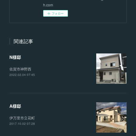
h.com
フォロー
関連記事
N様邸
佐賀市神野西
2022.02.04 07:45
A様邸
伊万里市立花町
2017.10.02 07:28