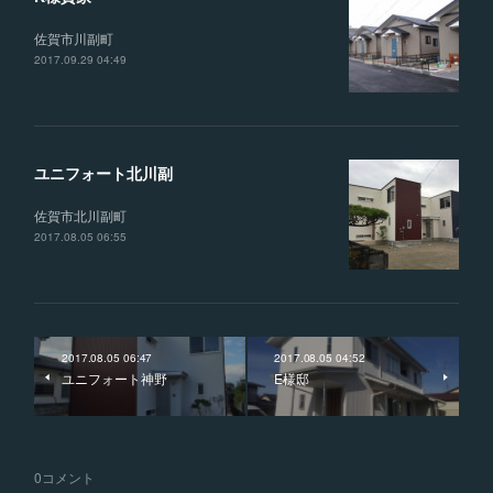
佐賀市川副町
2017.09.29 04:49
ユニフォート北川副
佐賀市北川副町
2017.08.05 06:55
2017.08.05 06:47
2017.08.05 04:52
ユニフォート神野
E様邸
0
コメント