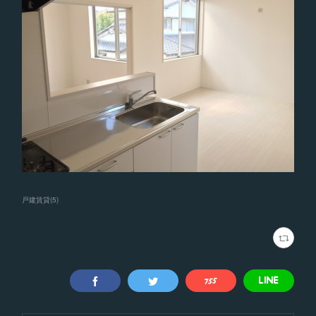
戸建賃貸
(
5
)