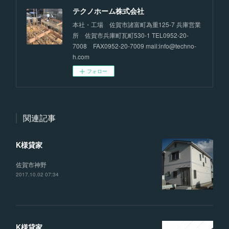
テクノホーム株式会社
本社・工場 佐賀市諸富町為重125-7 兵庫営業
所 佐賀市兵庫町瓦町530-1 TEL0952-20-
7008 FAX0952-20-7009 mail:info@techno-
h.com
フォロー
関連記事
K様貸家
佐賀市神野
2017.10.02 07:34
K様貸家