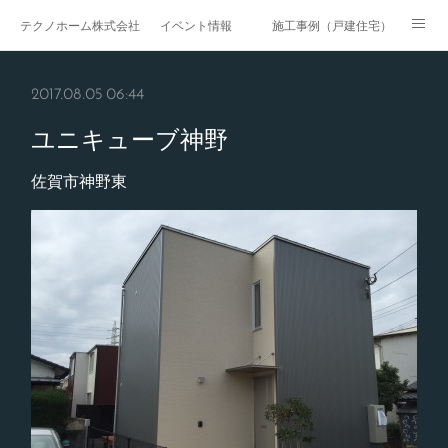
テクノホーム株式会社
イベント情報
施工事例（戸建住宅）
施工事例（戸建賃貸）
施工事例（マンション・集合住宅）
2017.08.05 06:44
施工事例（医療・福祉）
施工事例（商業施設）
ユニキューブ神野
施工事例（公共工事）
ページ
佐賀市神野東