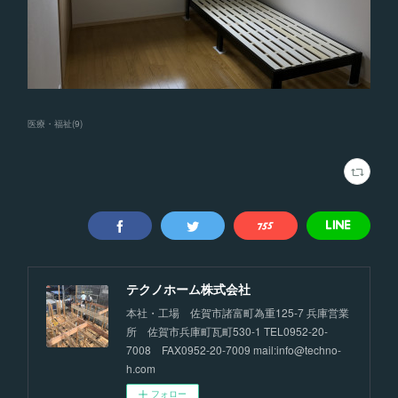
医療・福祉
(
9
)
テクノホーム株式会社
本社・工場 佐賀市諸富町為重125-7 兵庫営業
所 佐賀市兵庫町瓦町530-1 TEL0952-20-
7008 FAX0952-20-7009 mail:info@techno-
h.com
フォロー