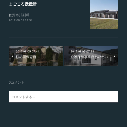
まごころ授産所
佐賀市川副町
2017.08.05 07:31
2017.08.05 07:41
2017.08.05 07:33
桜の園保育所
介護保険事業所わいわい
0
コメント