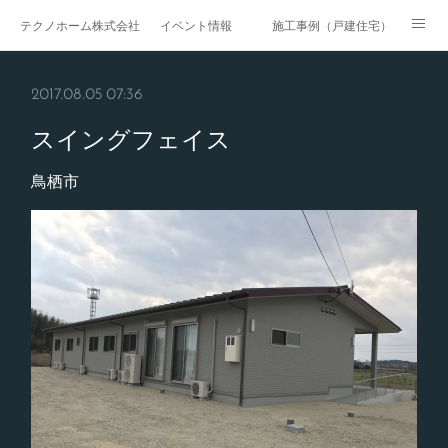
テクノホーム株式会社
イベント情報
施工事例（戸建住宅）
施工事例（戸建賃貸）
施工事例（マンション・集合住宅）
2017.08.05 07:36
施工事例（医療・福祉）
施工事例（商業施設）
スイングフェイス
施工事例（公共工事）
ページ
鳥栖市