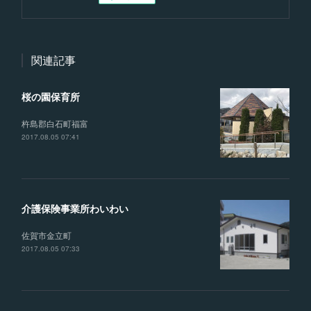
関連記事
桜の園保育所
杵島郡白石町福富
2017.08.05 07:41
介護保険事業所わいわい
佐賀市金立町
2017.08.05 07:33