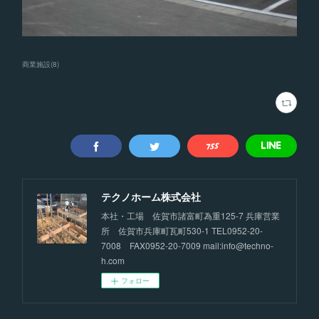
商業施設
(
8
)
テクノホーム株式会社
本社・工場 佐賀市諸富町為重125-7 兵庫営業
所 佐賀市兵庫町瓦町530-1 TEL0952-20-
7008 FAX0952-20-7009 mail:info@techno-
h.com
フォロー