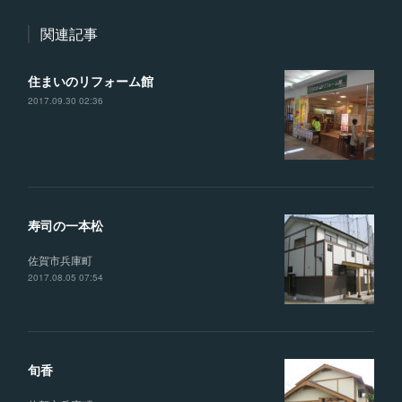
関連記事
住まいのリフォーム館
2017.09.30 02:36
寿司の一本松
佐賀市兵庫町
2017.08.05 07:54
旬香