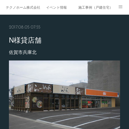
テクノホーム株式会社
イベント情報
施工事例（戸建住宅）
施工事例（戸建賃貸）
施工事例（マンション・集合住宅）
2017.08.05 07:55
施工事例（医療・福祉）
施工事例（商業施設）
N様貸店舗
施工事例（公共工事）
ページ
佐賀市兵庫北