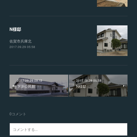
N様邸
佐賀市兵庫北
2017.09.29 05:58
2017.09.29 09:13
2017.09.29 05:58
下渕公民館
N様邸
0
コメント