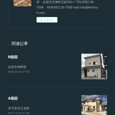
所 佐賀市兵庫町瓦町530-1 TEL0952-20-
7008 FAX0952-20-7009 mail:info@techno-
h.com
フォロー
関連記事
N様邸
佐賀市神野西
2022.02.04 07:45
A様邸
伊万里市立花町
2017.10.02 07:28