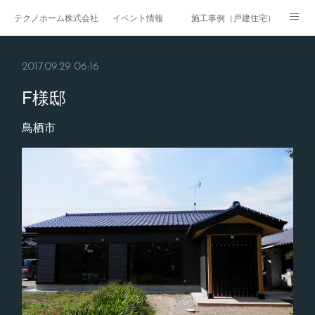
テクノホーム株式会社
イベント情報
施工事例（戸建住宅）
施工事例（戸建賃貸）
施工事例（マンション・集合住宅）
2017.09.29 06:16
施工事例（医療・福祉）
施工事例（商業施設）
F様邸
施工事例（公共工事）
ページ
鳥栖市