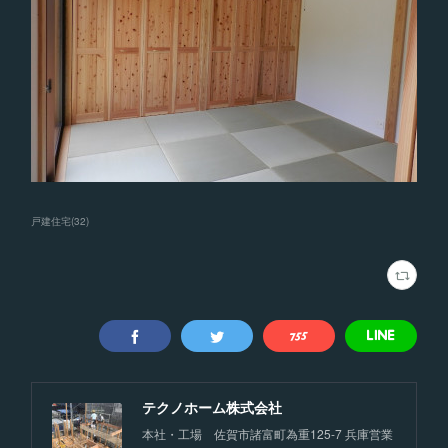
戸建住宅
(
32
)
テクノホーム株式会社
本社・工場 佐賀市諸富町為重125-7 兵庫営業