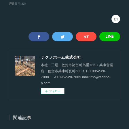
戸建住宅
(
32
)
テクノホーム株式会社
本社・工場 佐賀市諸富町為重125-7 兵庫営業
所 佐賀市兵庫町瓦町530-1 TEL0952-20-
7008 FAX0952-20-7009 mail:info@techno-
h.com
フォロー
関連記事