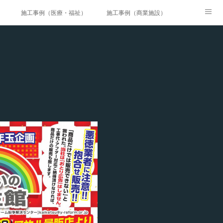
）
施工事例（医療・福祉）
施工事例（商業施設）