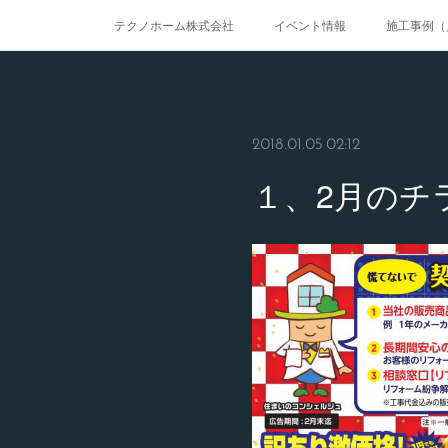
テクノホーム株式会社
イベント情報
施工事例（
2018.01.05 02:12
１、2月のチ