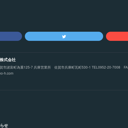
株式会社
諸富町為重125-7 兵庫営業所 佐賀市兵庫町瓦町530-1 TEL0952-20-7008 FAX09
no-h.com
らせ