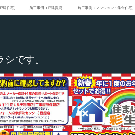
戸建住宅）
施工事例（戸建賃貸）
施工事例（マンション・集合住宅
施工事例（公共工事）
ページ
ラシです。