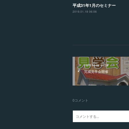
平成31年1月のセミナー
2019.01.18 06:06
2018.02.22 07:38
完成見学会開催
0
コメント