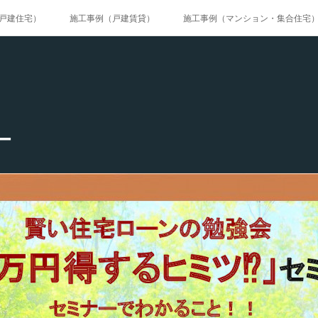
戸建住宅）
施工事例（戸建賃貸）
施工事例（マンション・集合住宅
施工事例（公共工事）
ページ
ー