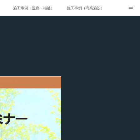
）
施工事例（医療・福祉）
施工事例（商業施設）