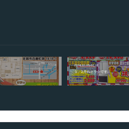
2018.01.05 02:12
１、2月のチラシです。